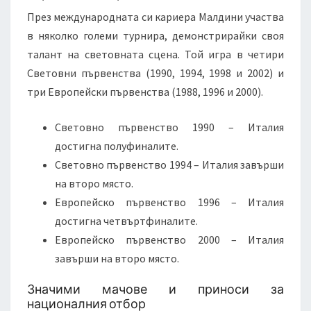
През международната си кариера Малдини участва
в няколко големи турнира, демонстрирайки своя
талант на световната сцена. Той игра в четири
Световни първенства (1990, 1994, 1998 и 2002) и
три Европейски първенства (1988, 1996 и 2000).
Световно първенство 1990 – Италия
достигна полуфиналите.
Световно първенство 1994 – Италия завърши
на второ място.
Европейско първенство 1996 – Италия
достигна четвъртфиналите.
Европейско първенство 2000 – Италия
завърши на второ място.
Значими мачове и приноси за
националния отбор