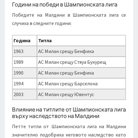
Години на победи в Шампионската лига
Победите на Малдини в Шампионската лига се
случиха в следните години:
Година
Титла
1963
АС Милан срещу Бенфика
1989
АС Милан срещу Стяуа Букурещ
1990
АС Милан срещу Бенфика
1994
АС Милан срещу Барселона
2003
АС Милан срещу Ювентус
Влияние на титлите от Шампионската лига
върху наследството на Малдини
Петте титли от Шампионската лига на Малдини
значително подобриха неговото наследство като