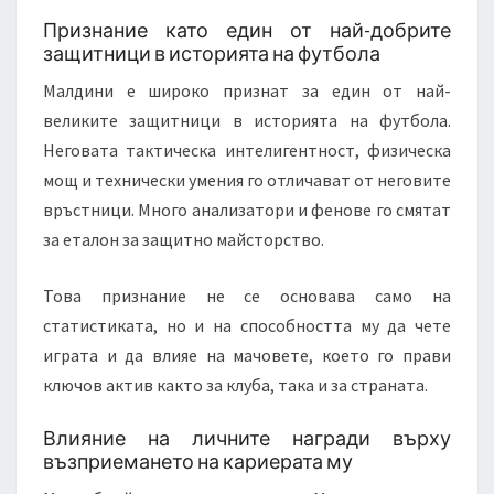
Признание като един от най-добрите
защитници в историята на футбола
Малдини е широко признат за един от най-
великите защитници в историята на футбола.
Неговата тактическа интелигентност, физическа
мощ и технически умения го отличават от неговите
връстници. Много анализатори и фенове го смятат
за еталон за защитно майсторство.
Това признание не се основава само на
статистиката, но и на способността му да чете
играта и да влияе на мачовете, което го прави
ключов актив както за клуба, така и за страната.
Влияние на личните награди върху
възприемането на кариерата му