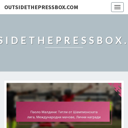
OUTSIDETHEPRESSBOX.COM
Togg
navig
SIDETHEPRESSBOX