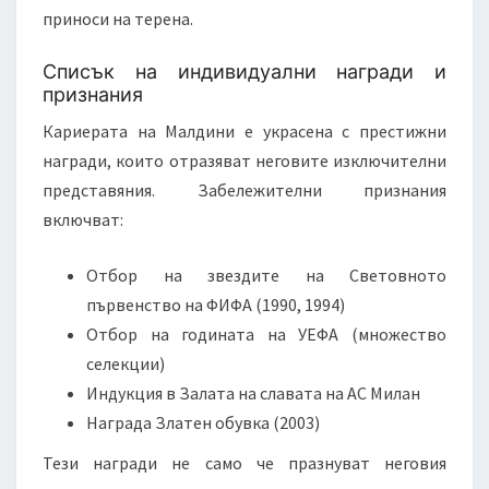
приноси на терена.
Списък на индивидуални награди и
признания
Кариерата на Малдини е украсена с престижни
награди, които отразяват неговите изключителни
представяния. Забележителни признания
включват:
Отбор на звездите на Световното
първенство на ФИФА (1990, 1994)
Отбор на годината на УЕФА (множество
селекции)
Индукция в Залата на славата на АС Милан
Награда Златен обувка (2003)
Тези награди не само че празнуват неговия