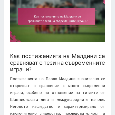
Как постиженията на Малдини се
сравняват с тези на съвременните
играчи?
Постиженията на Паоло Малдини значително се
открояват в сравнение с много съвременни
играчи, особено по отношение на титлите от
Шампионската лига и международните мачове.
Неговото наследство е характеризирано от
изключително лидерство, последователност и