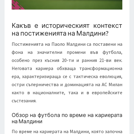
Какъв е историческият контекст
на постиженията на Малдини?
Постиженията на Паоло Малдини са поставени на
фона на значителни промени във футбола,
особено през късния 20-ти и ранния 21-ви век.
Неговата кариера обхваща трансформационна
ера, характеризираща се с тактическа еволюция,
остри съперничества и доминацията на АС Милан
както в националните, така и в европейските
състезания.
Обзор на футбола по време на кариерата
на Малдини
По време на кариерата на Малдини, която започна