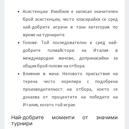
Асистенции: Имобиле е записал значителен
брой асистенции, често класирайки се сред
най-добрите играчи в тази категория по
време на турнирите.
Голове: Той последователно е сред най-
добрите голмайстори на Италия в
международни мачове, допринасяйки за
общия брой голове на отбора.
Влияние в мача: Неговото присъствие на
терена често корелира с подобрена
производителност на отбора, което се
доказва от процентите на победите на
Италия, когато той играе.
Най-добрите моменти от значими
турнири