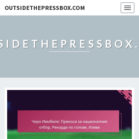
OUTSIDETHEPRESSBOX.COM
Togg
navig
SIDETHEPRESSBOX