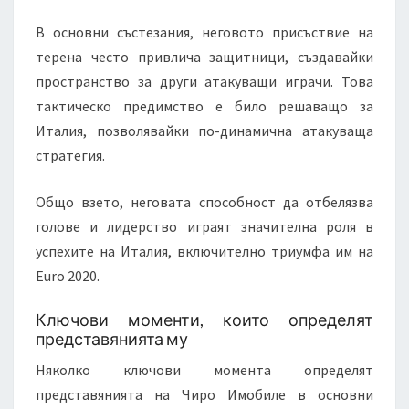
В основни състезания, неговото присъствие на
терена често привлича защитници, създавайки
пространство за други атакуващи играчи. Това
тактическо предимство е било решаващо за
Италия, позволявайки по-динамична атакуваща
стратегия.
Общо взето, неговата способност да отбелязва
голове и лидерство играят значителна роля в
успехите на Италия, включително триумфа им на
Euro 2020.
Ключови моменти, които определят
представянията му
Няколко ключови момента определят
представянията на Чиро Имобиле в основни