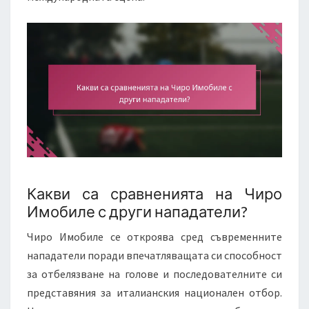
Какви са сравненията на Чиро
Имобиле с други нападатели?
Чиро Имобиле се откроява сред съвременните
нападатели поради впечатляващата си способност
за отбелязване на голове и последователните си
представяния за италианския национален отбор.