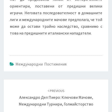
ориентири, поставени от предишни велики
играчи. Неговата последователност в домашните
лиги и международните мачове предполага, че той
може да остави трайно наследство, сравнимо с
това на предишните италиански нападатели.
Международни Постижения
Post
navigation
PREVIOUS
Александро Дел Пиеро: Ключови Мачове,
Международни Турнири, Голмайсторство