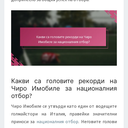
Какви са головите рекорди на
Чиро Имобиле за националния
отбор?
Чиро Имобиле се утвърди като един от водещите
голмайстори на Италия, правейки значителни
приноси за
националния отбор
. Неговите голови