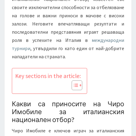
своите изключителни способности за отбелязване
на голове и важни приноси в мачове с високи
залози. Неговите впечатляващи резултати и
последователни представяния играят решаваща
роля в успехите на Италия в
международни
турнири
, утвърдили го като един от най-добрите
нападатели на страната.
Key sections in the article:
Какви са приносите на Чиро
Имобиле за италианския
национален отбор?
Чиро Имобиле е ключов играч за италианския