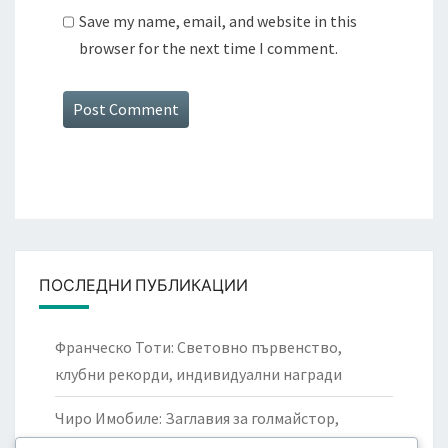
Save my name, email, and website in this
browser for the next time I comment.
ПОСЛЕДНИ ПУБЛИКАЦИИ
Франческо Тоти: Световно първенство,
клубни рекорди, индивидуални награди
Чиро Имобиле: Заглавия за голмайстор,
международни изяви, успехи с клуба